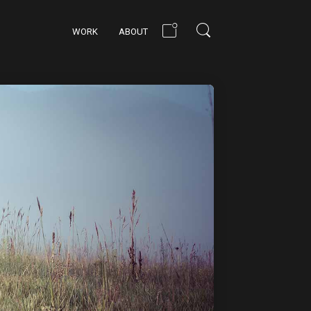
WORK
ABOUT
BUILD THE FUTURE
ATTENTION TO
DETAIL