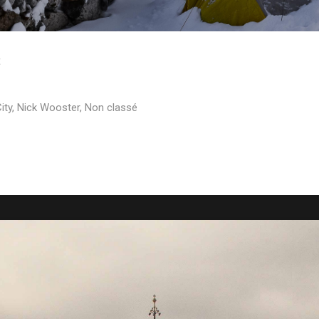
ity
,
Nick Wooster
,
Non classé