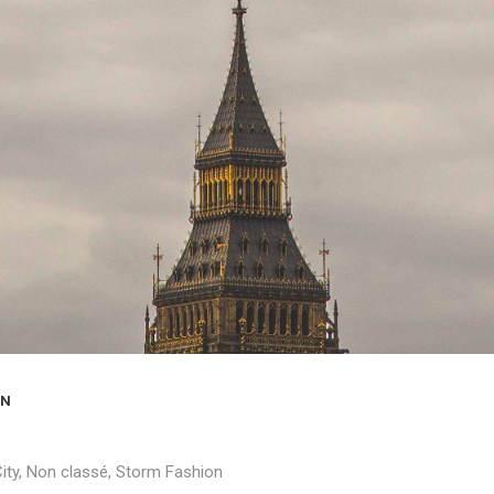
ON
ity
,
Non classé
,
Storm Fashion