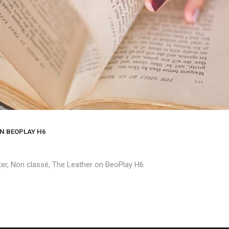
N BEOPLAY H6
er
,
Non classé
,
The Leather on BeoPlay H6