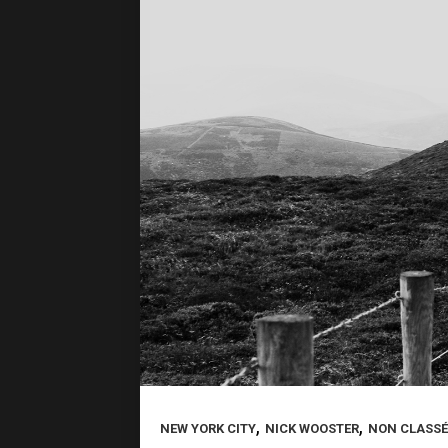
,
,
NEW YORK CITY
NICK WOOSTER
NON CLASSÉ