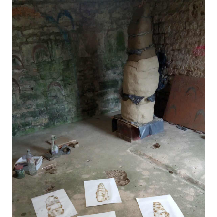
STYLING
ART OF
MASSIVE
TECHNIQUE
BEAUTY
ELEMENTS