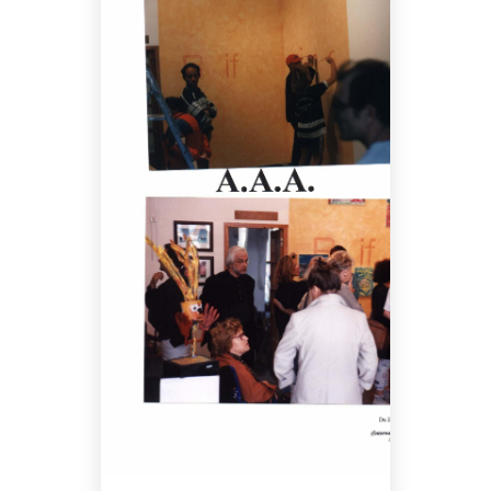
STYLING
ART OF
MASSIVE
TECHNIQUE
BEAUTY
ELEMENTS