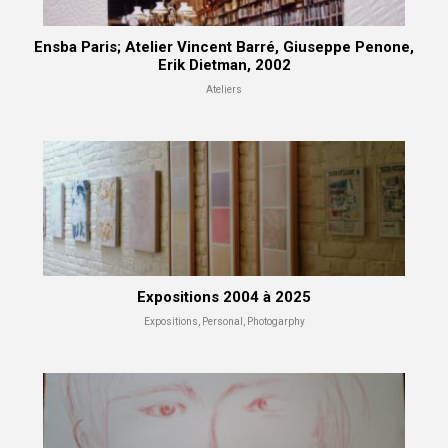
Ensba Paris; Atelier Vincent Barré, Giuseppe Penone,
Erik Dietman, 2002
Ateliers
Expositions 2004 à 2025
Expositions, Personal, Photogarphy