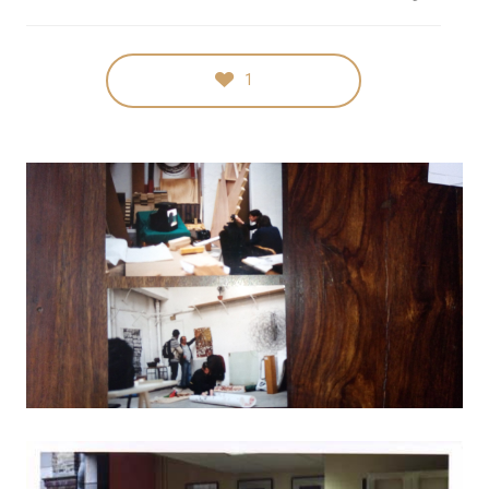
STYLING
ART OF
MASSIVE
TECHNIQUE
BEAUTY
ELEMENTS
1