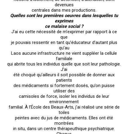
devenues
centrales dans mes productions.
Quelles sont les premières oeuvres dans lesquelles tu
exprimes
ce malaise social ?
J’ai eu cette nécessité de m’exprimer par rapport à ce
que
je pouvais ressentir en tant qu’éducateur d’autant plus
qu’au
Laos aucune infrastructure ne vient suppléer la cellule
familiale
qui abrite tous les individus quelle que soit leur pathologie.
J’ai
été choqué qu’ailleurs il soit possible de donner aux
patients
des médicaments si fortement dosés, qu’on puisse
utiliser des
camisoles de force, isoler les individus de leur
environnement
familial. À l’École des Beaux-Arts, j’ai réalisé une série de
toiles
peintes avec du jus de médicaments. Elles ont été
montrées
in situ, dans un centre thérapeuthique psychiatrique.