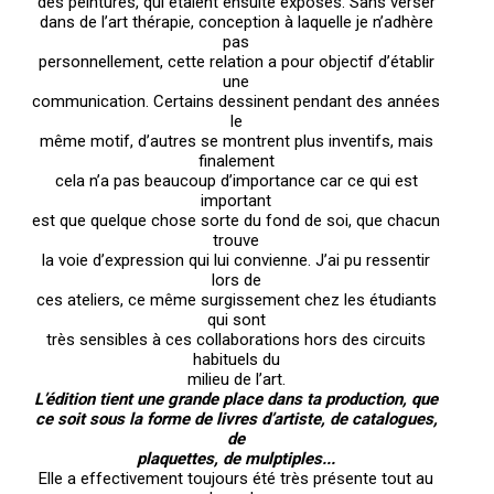
des peintures, qui étaient ensuite exposés. Sans verser
dans de l’art thérapie, conception à laquelle je n’adhère
pas
personnellement, cette relation a pour objectif d’établir
une
communication. Certains dessinent pendant des années
le
même motif, d’autres se montrent plus inventifs, mais
finalement
cela n’a pas beaucoup d’importance car ce qui est
important
est que quelque chose sorte du fond de soi, que chacun
trouve
la voie d’expression qui lui convienne. J’ai pu ressentir
lors de
ces ateliers, ce même surgissement chez les étudiants
qui sont
très sensibles à ces collaborations hors des circuits
habituels du
milieu de l’art.
L’édition tient une grande place dans ta production, que
ce soit sous la forme de livres d’artiste, de catalogues,
de
plaquettes, de mulptiples...
Elle a effectivement toujours été très présente tout au