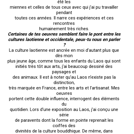
été les
miennes et celles de tous ceux avec qui j’ai pu travailler
pendant
toutes ces années. Il narre ces expériences et ces
rencontres
humainement très riches.
Certaines de tes oeuvres semblent faire le pont entre les
cultures laotienne et occidentale, peux-tu nous en parler
?
La culture laotienne est ancrée en moi d’autant plus que
dès mon
plus jeune âge, comme tous les enfants du Laos qui sont
initiés très tôt aux arts, j’ai beaucoup dessiné des
paysages et
des animaux. Il est à noter qu’au Laos n’existe pas la
distinction,
très marquée en France, entre les arts et l’artisanat. Mes
oeuvres
portent cette double influence, interrogent des éléments
du
quotidien. Lors d’une exposition au Laos, j’ai conçu une
série
de paravents dont la forme en pointe reprenait les
coiffes des
divinités de la culture bouddhique. De même, dans