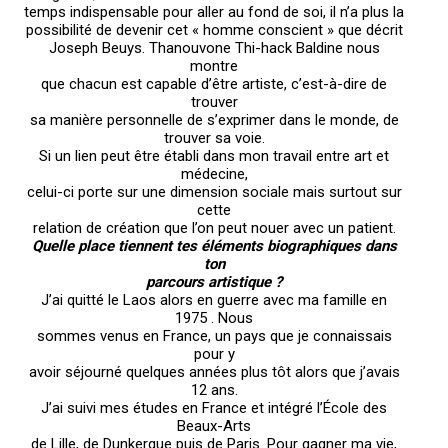
temps indispensable pour aller au fond de soi, il n’a plus la
possibilité de devenir cet « homme conscient » que décrit
Joseph Beuys. Thanouvone Thi-hack Baldine nous
montre
que chacun est capable d’être artiste, c’est-à-dire de
trouver
sa manière personnelle de s’exprimer dans le monde, de
trouver sa voie.
Si un lien peut être établi dans mon travail entre art et
médecine,
celui-ci porte sur une dimension sociale mais surtout sur
cette
relation de création que l’on peut nouer avec un patient.
Quelle place tiennent tes éléments biographiques dans
ton
parcours artistique ?
J’ai quitté le Laos alors en guerre avec ma famille en
1975 . Nous
sommes venus en France, un pays que je connaissais
pour y
avoir séjourné quelques années plus tôt alors que j’avais
12 ans.
J’ai suivi mes études en France et intégré l’École des
Beaux-Arts
de Lille, de Dunkerque puis de Paris. Pour gagner ma vie,