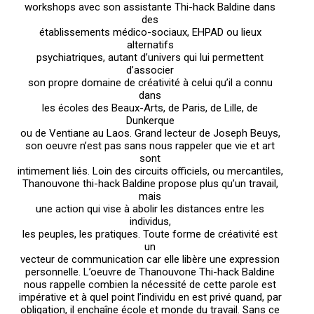
workshops avec son assistante Thi-hack Baldine dans
des
établissements médico-sociaux, EHPAD ou lieux
alternatifs
psychiatriques, autant d’univers qui lui permettent
d’associer
son propre domaine de créativité à celui qu’il a connu
dans
les écoles des Beaux-Arts, de Paris, de Lille, de
Dunkerque
ou de Ventiane au Laos. Grand lecteur de Joseph Beuys,
son oeuvre n’est pas sans nous rappeler que vie et art
sont
intimement liés. Loin des circuits officiels, ou mercantiles,
Thanouvone thi-hack Baldine propose plus qu’un travail,
mais
une action qui vise à abolir les distances entre les
individus,
les peuples, les pratiques. Toute forme de créativité est
un
vecteur de communication car elle libère une expression
personnelle. L’oeuvre de Thanouvone Thi-hack Baldine
nous rappelle combien la nécessité de cette parole est
impérative et à quel point l’individu en est privé quand, par
obligation, il enchaîne école et monde du travail. Sans ce