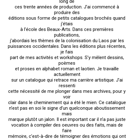
long de
ces trente années de production. J’ai commencé à
produire des
éditions sous forme de petits catalogues brochés quand
j’étais
à l’école des Beaux-Arts. Dans ces premières
publications,
j’abordais les thèmes de la colonisation du Laos par les
puissances occidentales. Dans les éditions plus récentes,
je fais
part de mes activités et workshops. S’y mêlent dessins,
poèmes
et proses en alphabet roman et laotien. Je travaille
actuellement
sur un catalogue qui retrace ma carrière artistique. J’ai
ressenti
cette nécessité de me plonger dans mes archives, pour y
voir
clair dans le cheminement qui a été le mien. Ce catalogue
n’est pas en soi le signe d’un quelconque aboutissement
mais
marque plutôt un jalon. Il est important car il n’a pas juste
vocation à compiler des oeuvres ou des faits, mais de
faire
mémoire, c’est-à-dire de témoigner des émotions qui ont