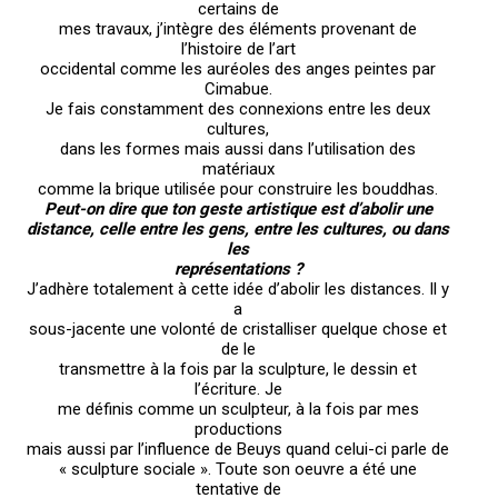
certains de
mes travaux, j’intègre des éléments provenant de
l’histoire de l’art
occidental comme les auréoles des anges peintes par
Cimabue.
Je fais constamment des connexions entre les deux
cultures,
dans les formes mais aussi dans l’utilisation des
matériaux
comme la brique utilisée pour construire les bouddhas.
Peut-on dire que ton geste artistique est d’abolir une
distance, celle entre les gens, entre les cultures, ou dans
les
représentations ?
J’adhère totalement à cette idée d’abolir les distances. Il y
a
sous-jacente une volonté de cristalliser quelque chose et
de le
transmettre à la fois par la sculpture, le dessin et
l’écriture. Je
me définis comme un sculpteur, à la fois par mes
productions
mais aussi par l’influence de Beuys quand celui-ci parle de
« sculpture sociale ». Toute son oeuvre a été une
tentative de