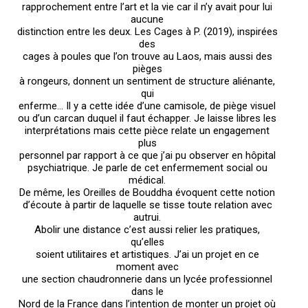
rapprochement entre l’art et la vie car il n’y avait pour lui
aucune
distinction entre les deux. Les Cages à P. (2019), inspirées
des
cages à poules que l’on trouve au Laos, mais aussi des
pièges
à rongeurs, donnent un sentiment de structure aliénante,
qui
enferme... Il y a cette idée d’une camisole, de piège visuel
ou d’un carcan duquel il faut échapper. Je laisse libres les
interprétations mais cette pièce relate un engagement
plus
personnel par rapport à ce que j’ai pu observer en hôpital
psychiatrique. Je parle de cet enfermement social ou
médical.
De même, les Oreilles de Bouddha évoquent cette notion
d’écoute à partir de laquelle se tisse toute relation avec
autrui.
Abolir une distance c’est aussi relier les pratiques,
qu’elles
soient utilitaires et artistiques. J’ai un projet en ce
moment avec
une section chaudronnerie dans un lycée professionnel
dans le
Nord de la France dans l’intention de monter un projet où