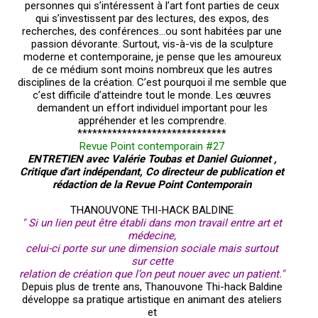
personnes qui s’intéressent à l’art font parties de ceux
qui s’investissent par des lectures, des expos, des
recherches, des conférences…ou sont habitées par une
passion dévorante. Surtout, vis-à-vis de la sculpture
moderne et contemporaine, je pense que les amoureux
de ce médium sont moins nombreux que les autres
disciplines de la création. C’est pourquoi il me semble que
c’est difficile d’atteindre tout le monde. Les œuvres
demandent un effort individuel important pour les
appréhender et les comprendre.
******************************
Revue Point contemporain #27
ENTRETIEN avec Valérie Toubas et Daniel Guionnet ,
Critique d'art indépendant, Co directeur de publication et
rédaction de la Revue Point Contemporain
THANOUVONE THI-HACK BALDINE
" Si un lien peut être établi dans mon travail entre art et
médecine,
celui-ci porte sur une dimension sociale mais surtout
sur cette
relation de création que l’on peut nouer avec un patient."
Depuis plus de trente ans, Thanouvone Thi-hack Baldine
développe sa pratique artistique en animant des ateliers
et