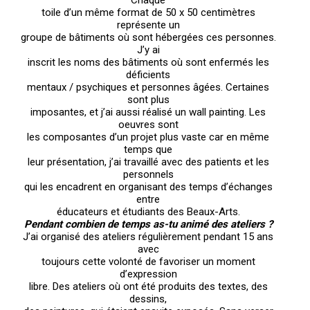
Chaque
toile d’un même format de 50 x 50 centimètres
représente un
groupe de bâtiments où sont hébergées ces personnes.
J’y ai
inscrit les noms des bâtiments où sont enfermés les
déficients
mentaux / psychiques et personnes âgées. Certaines
sont plus
imposantes, et j’ai aussi réalisé un wall painting. Les
oeuvres sont
les composantes d’un projet plus vaste car en même
temps que
leur présentation, j’ai travaillé avec des patients et les
personnels
qui les encadrent en organisant des temps d’échanges
entre
éducateurs et étudiants des Beaux-Arts.
Pendant combien de temps as-tu animé des ateliers ?
J’ai organisé des ateliers régulièrement pendant 15 ans
avec
toujours cette volonté de favoriser un moment
d’expression
libre. Des ateliers où ont été produits des textes, des
dessins,