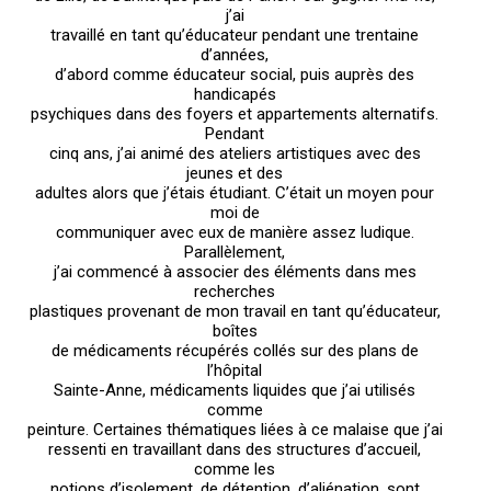
j’ai
travaillé en tant qu’éducateur pendant une trentaine
d’années,
d’abord comme éducateur social, puis auprès des
handicapés
psychiques dans des foyers et appartements alternatifs.
Pendant
cinq ans, j’ai animé des ateliers artistiques avec des
jeunes et des
adultes alors que j’étais étudiant. C’était un moyen pour
moi de
communiquer avec eux de manière assez ludique.
Parallèlement,
j’ai commencé à associer des éléments dans mes
recherches
plastiques provenant de mon travail en tant qu’éducateur,
boîtes
de médicaments récupérés collés sur des plans de
l’hôpital
Sainte-Anne, médicaments liquides que j’ai utilisés
comme
peinture. Certaines thématiques liées à ce malaise que j’ai
ressenti en travaillant dans des structures d’accueil,
comme les
notions d’isolement, de détention, d’aliénation, sont