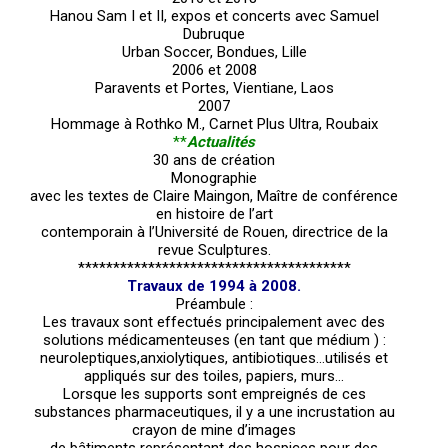
Hanou Sam I et II, expos et concerts avec Samuel
Dubruque
Urban Soccer, Bondues, Lille
2006 et 2008
Paravents et Portes, Vientiane, Laos
2007
Hommage à Rothko M., Carnet Plus Ultra, Roubaix
**
Actualités
30 ans de création
Monographie
avec les textes de Claire Maingon, Maître de conférence
en histoire de l’art
contemporain à l’Université de Rouen, directrice de la
revue Sculptures.
***************************************
Travaux de 1994 à 2008.
Préambule :
Les travaux sont effectués principalement avec des
solutions médicamenteuses (en tant que médium ) :
neuroleptiques,anxiolytiques, antibiotiques…utilisés et
appliqués sur des toiles, papiers, murs…
Lorsque les supports sont empreignés de ces
substances pharmaceutiques, il y a une incrustation au
crayon de mine d’images