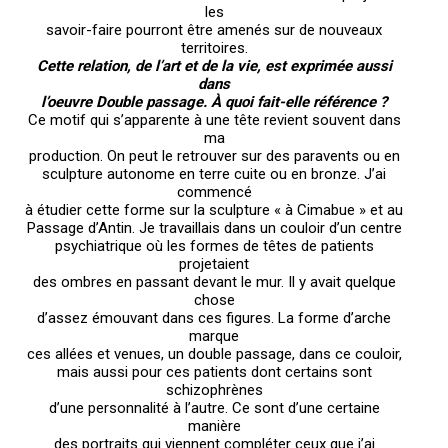
les
savoir-faire pourront être amenés sur de nouveaux
territoires.
Cette relation, de l’art et de la vie, est exprimée aussi
dans
l’oeuvre Double passage. À quoi fait-elle référence ?
Ce motif qui s’apparente à une tête revient souvent dans
ma
production. On peut le retrouver sur des paravents ou en
sculpture autonome en terre cuite ou en bronze. J’ai
commencé
à étudier cette forme sur la sculpture « à Cimabue » et au
Passage d’Antin. Je travaillais dans un couloir d’un centre
psychiatrique où les formes de têtes de patients
projetaient
des ombres en passant devant le mur. Il y avait quelque
chose
d’assez émouvant dans ces figures. La forme d’arche
marque
ces allées et venues, un double passage, dans ce couloir,
mais aussi pour ces patients dont certains sont
schizophrènes
d’une personnalité à l’autre. Ce sont d’une certaine
manière
des portraits qui viennent compléter ceux que j’ai