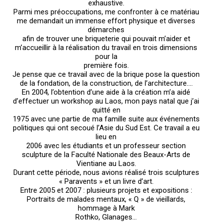
exhaustive.
Parmi mes préoccupations, me confronter à ce matériau
me demandait un immense effort physique et diverses
démarches
afin de trouver une briqueterie qui pouvait m’aider et
m’accueillir à la réalisation du travail en trois dimensions
pour la
première fois.
Je pense que ce travail avec de la brique pose la question
de la fondation, de la construction, de l’architecture….
En 2004, l’obtention d’une aide à la création m’a aidé
d’effectuer un workshop au Laos, mon pays natal que j’ai
quitté en
1975 avec une partie de ma famille suite aux événements
politiques qui ont secoué l’Asie du Sud Est. Ce travail a eu
lieu en
2006 avec les étudiants et un professeur section
sculpture de la Faculté Nationale des Beaux-Arts de
Vientiane au Laos.
Durant cette période, nous avions réalisé trois sculptures
« Paravents » et un livre d’art.
Entre 2005 et 2007 : plusieurs projets et expositions :
Portraits de malades mentaux, « Q » de vieillards,
hommage à Mark
Rothko, Glanages…