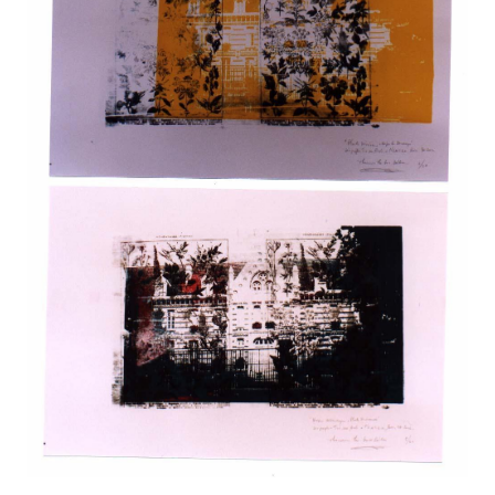
STYLING
ART OF
MASSIVE
TECHNIQUE
BEAUTY
ELEMENTS