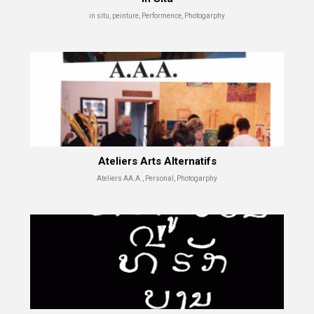
in situ, peinture, Performence, Photogarphy
Ateliers Arts Alternatifs
Ateliers AA.A., Personal, Photogarphy