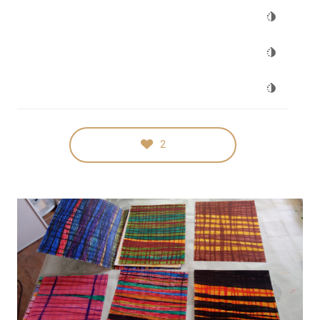
STYLING
ART OF
MASSIVE
TECHNIQUE
BEAUTY
ELEMENTS
2